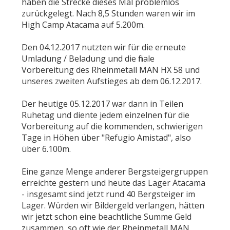
haben die Strecke dieses Mal problemlos
zurückgelegt. Nach 8,5 Stunden waren wir im
High Camp Atacama auf 5.200m.
Den 04.12.2017 nutzten wir für die erneute
Umladung / Beladung und die finale
Vorbereitung des Rheinmetall MAN HX 58 und
unseres zweiten Aufstieges ab dem 06.12.2017.
Der heutige 05.12.2017 war dann in Teilen
Ruhetag und diente jedem einzelnen für die
Vorbereitung auf die kommenden, schwierigen
Tage in Höhen über "Refugio Amistad", also
über 6.100m.
Eine ganze Menge anderer Bergsteigergruppen
erreichte gestern und heute das Lager Atacama
- insgesamt sind jetzt rund 40 Bergsteiger im
Lager. Würden wir Bildergeld verlangen, hätten
wir jetzt schon eine beachtliche Summe Geld
zusammen, so oft wie der Rheinmetall MAN