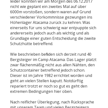
leider konnten wir am Morgen des 06.12.2017
nicht wie geplant ein zweites Mal auf über
6000m vorstoßen, sondern waren auf Grund
verschiedener Vorkommnisse gezwungen ins
Höhenlager Atacama zurück zu kehren. Was
einerseits für uns schwierig war entpuppte sich
andererseits jedoch auch als wichtig und als
Grundlage einer guten Entscheidung die zweite
Schutzhütte betreffend.
Wie beschrieben befinden sich derzeit rund 40
Bergsteiger im Camp Atacama. Das Lager platzt
zwar flächenmäßig nicht aus allen Nähten, den
Schutzcontainer betreffend jedoch schon.
Dieser ist im Jahre 1982 errichtet worden und
geht an vielen Stellen kaputt. Notdürftig
repariert trotzt er noch so gut es geht den
extremen Bedingungen hier oben.
Nach reiflicher Überlegung, nach Rücksprache
mit unserem Team und vielen Bergsteigern