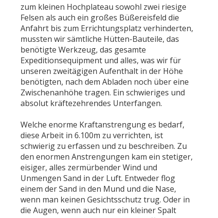
zum kleinen Hochplateau sowohl zwei riesige
Felsen als auch ein großes Büßereisfeld die
Anfahrt bis zum Errichtungsplatz verhinderten,
mussten wir sämtliche Hütten-Bauteile, das
benötigte Werkzeug, das gesamte
Expeditionsequipment und alles, was wir für
unseren zweitägigen Aufenthalt in der Höhe
benötigten, nach dem Abladen noch über eine
Zwischenanhöhe tragen. Ein schwieriges und
absolut kräftezehrendes Unterfangen.
Welche enorme Kraftanstrengung es bedarf,
diese Arbeit in 6.100m zu verrichten, ist
schwierig zu erfassen und zu beschreiben. Zu
den enormen Anstrengungen kam ein stetiger,
eisiger, alles zermürbender Wind und
Unmengen Sand in der Luft. Entweder flog
einem der Sand in den Mund und die Nase,
wenn man keinen Gesichtsschutz trug. Oder in
die Augen, wenn auch nur ein kleiner Spalt