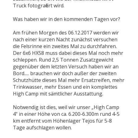
Truck fotografiert wird.
Was haben wir in den kommenden Tagen vor?
Am frühen Morgen des 06.12.2017 werden wir
nach einer kurzen Nacht zunächst versuchen
die Felsrinne ein zweites Mal zu durchfahren.
Der 6x6 HX58 muss dabei dieses Mal noch mehr
schleppen. Rund 2,5 Tonnen Zusatzgewicht
gegenüber dem letzten Versuch haben wir an
Bord..... brauchen wir doch außer der zweiten
Schutzhütte dieses Mal mehr Ersatzreifen, mehr
Trinkwasser, mehr Essen und ein komplettes
High Camp mit sämtlicher Ausstattung.
Notwendig ist dies, weil wir unser „High Camp
4“ in einer Höhe von ca. 6.200-6.300m rund 4-5
km entfernt vom Höhenlager Tejos für 5-8
Tage aufschlagen wollen.