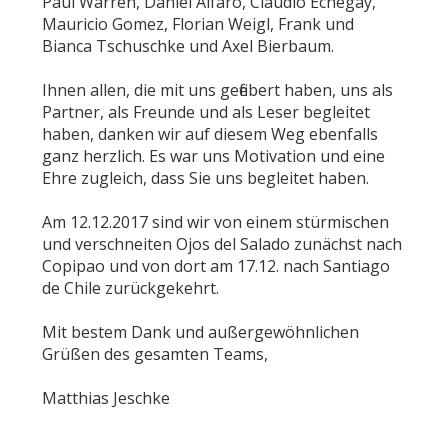
Paul Warren, Daniel Alfaro, Claudio Echegay,
Mauricio Gomez, Florian Weigl, Frank und
Bianca Tschuschke und Axel Bierbaum.
Ihnen allen, die mit uns gefiebert haben, uns als
Partner, als Freunde und als Leser begleitet
haben, danken wir auf diesem Weg ebenfalls
ganz herzlich. Es war uns Motivation und eine
Ehre zugleich, dass Sie uns begleitet haben.
Am 12.12.2017 sind wir von einem stürmischen
und verschneiten Ojos del Salado zunächst nach
Copipao und von dort am 17.12. nach Santiago
de Chile zurückgekehrt.
Mit bestem Dank und außergewöhnlichen
Grüßen des gesamten Teams,
Matthias Jeschke