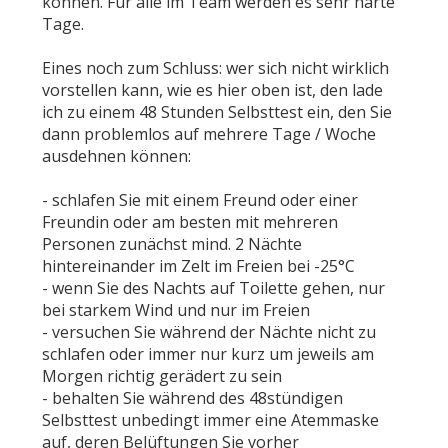
können. Für alle im Team werden es sehr harte
Tage.
Eines noch zum Schluss: wer sich nicht wirklich
vorstellen kann, wie es hier oben ist, den lade
ich zu einem 48 Stunden Selbsttest ein, den Sie
dann problemlos auf mehrere Tage / Woche
ausdehnen können:
- schlafen Sie mit einem Freund oder einer
Freundin oder am besten mit mehreren
Personen zunächst mind. 2 Nächte
hintereinander im Zelt im Freien bei -25°C
- wenn Sie des Nachts auf Toilette gehen, nur
bei starkem Wind und nur im Freien
- versuchen Sie während der Nächte nicht zu
schlafen oder immer nur kurz um jeweils am
Morgen richtig gerädert zu sein
- behalten Sie während des 48stündigen
Selbsttest unbedingt immer eine Atemmaske
auf, deren Belüftungen Sie vorher