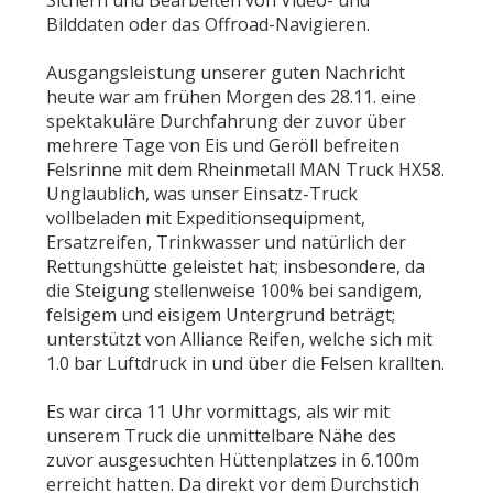
Sichern und Bearbeiten von Video- und
Bilddaten oder das Offroad-Navigieren.
Ausgangsleistung unserer guten Nachricht
heute war am frühen Morgen des 28.11. eine
spektakuläre Durchfahrung der zuvor über
mehrere Tage von Eis und Geröll befreiten
Felsrinne mit dem Rheinmetall MAN Truck HX58.
Unglaublich, was unser Einsatz-Truck
vollbeladen mit Expeditionsequipment,
Ersatzreifen, Trinkwasser und natürlich der
Rettungshütte geleistet hat; insbesondere, da
die Steigung stellenweise 100% bei sandigem,
felsigem und eisigem Untergrund beträgt;
unterstützt von Alliance Reifen, welche sich mit
1.0 bar Luftdruck in und über die Felsen krallten.
Es war circa 11 Uhr vormittags, als wir mit
unserem Truck die unmittelbare Nähe des
zuvor ausgesuchten Hüttenplatzes in 6.100m
erreicht hatten. Da direkt vor dem Durchstich